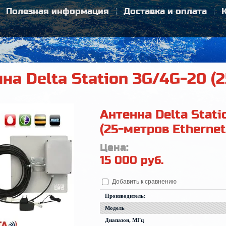
Полезная информация
Доставка и оплата
на Delta Station 3G/4G-20 (
Антенна Delta Stat
(25-метров Ethernet
Цена:
15 000
руб.
Добавить к сравнению
Производитель:
Модель
Диапазон, МГц