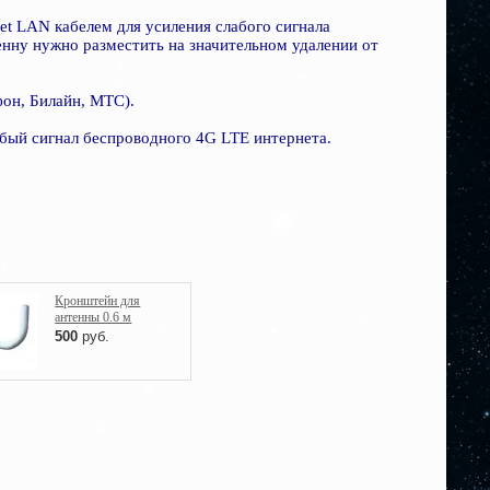
et LAN кабелем для усиления слабого сигнала
тенну нужно разместить на значительном удалении от
фон, Билайн, МТС).
бый сигнал беспроводного 4G LTE интернета.
Кронштейн для
антенны 0.6 м
500
руб.