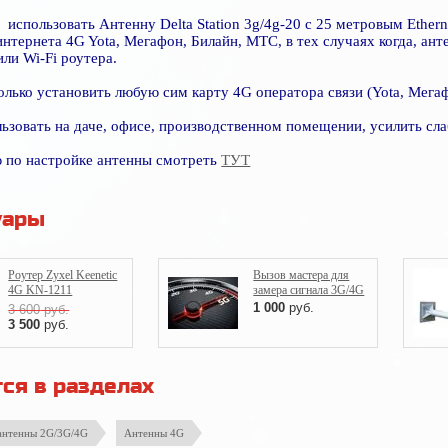
использовать Антенну Delta Station 3g/4g-20 с 25 метровым Ethern
нтернета 4G Yota, Мегафон, Билайн, МТС, в тех случаях когда, ан
ли Wi-Fi роутера.
лько установить любую сим карту 4G оператора связи (Yota, Мега
ьзовать на даче, офисе, производственном помещении, усилить сла
по настройке антенны смотреть
ТУТ
уары
Роутер Zyxel Keenetic
Вызов мастера для
4G KN-1211
замера сигнала 3G/4G
1 000
руб.
3 600
руб.
3 500
руб.
ся в разделах
антенны 2G/3G/4G
Антенны 4G