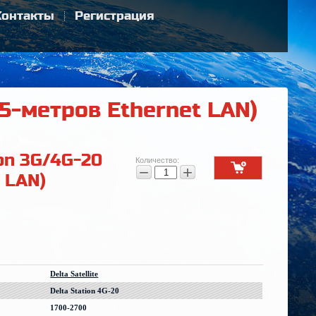
Контакты
Регистрация
25-метров Ethernet LAN)
ion 3G/4G-20
Количество:
−
+
 LAN)
Delta Satellite
Delta Station 4G-20
1700-2700