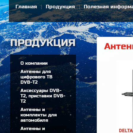
Главная
Продукция
Полезная информ
Антен
О компании
Антенны для
цифрового ТВ
DVB-T2
Аксессуары DVB-
T2, приставки DVB-
T2
Антенны и
комплекты для
автомобиля
Антенны и